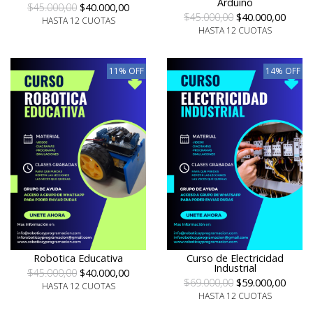
Arduino
$45.000,00
$40.000,00
$45.000,00
$40.000,00
HASTA 12 CUOTAS
HASTA 12 CUOTAS
11% OFF
14% OFF
Robotica Educativa
Curso de Electricidad
Industrial
$45.000,00
$40.000,00
$69.000,00
$59.000,00
HASTA 12 CUOTAS
HASTA 12 CUOTAS