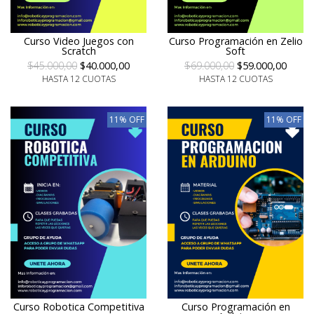
Curso Video Juegos con
Curso Programación en Zelio
Scratch
Soft
$45.000,00
$40.000,00
$69.000,00
$59.000,00
HASTA 12 CUOTAS
HASTA 12 CUOTAS
11% OFF
11% OFF
Curso Robotica Competitiva
Curso Programación en