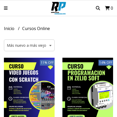
0
Inicio
Cursos Online
11% OFF
14% OFF