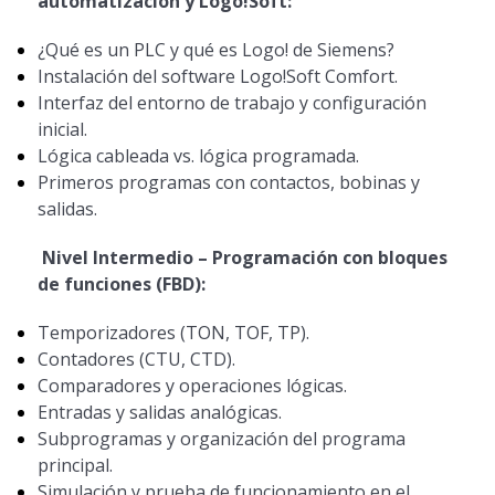
automatización y Logo!Soft:
¿Qué es un PLC y qué es Logo! de Siemens?
Instalación del software Logo!Soft Comfort.
Interfaz del entorno de trabajo y configuración
inicial.
Lógica cableada vs. lógica programada.
Primeros programas con contactos, bobinas y
salidas.
Nivel Intermedio – Programación con bloques
de funciones (FBD):
Temporizadores (TON, TOF, TP).
Contadores (CTU, CTD).
Comparadores y operaciones lógicas.
Entradas y salidas analógicas.
Subprogramas y organización del programa
principal.
Simulación y prueba de funcionamiento en el